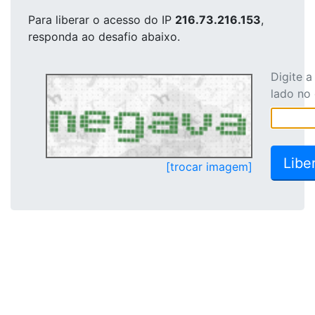
Para liberar o acesso
do IP
216.73.216.153
,
responda ao desafio abaixo.
Digite 
lado no
[trocar imagem]