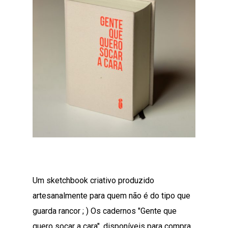
Um sketchbook criativo produzido
artesanalmente para quem não é do tipo que
guarda rancor ; ) Os cadernos "Gente que
quero socar a cara", disponíveis para compra