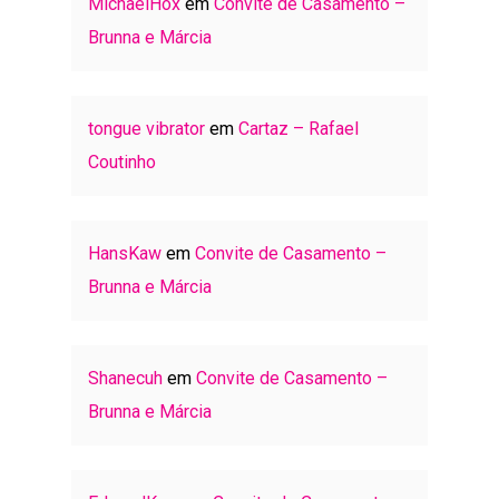
MichaelHox
em
Convite de Casamento –
Brunna e Márcia
tongue vibrator
em
Cartaz – Rafael
Coutinho
HansKaw
em
Convite de Casamento –
Brunna e Márcia
Shanecuh
em
Convite de Casamento –
Brunna e Márcia