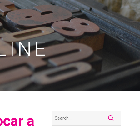
LINE
ocar a