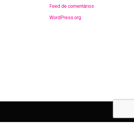
Feed de comentários
WordPress.org
e
instagram
Reserved