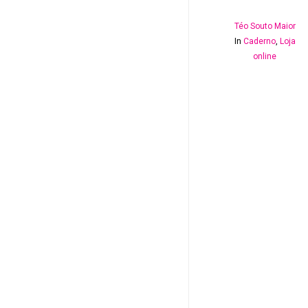
Téo Souto Maior
In
Caderno
,
Loja
online