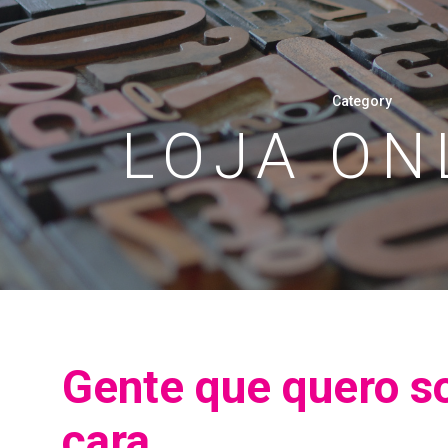
Category
LOJA ON
Gente que quero s
cara