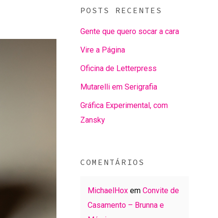
POSTS RECENTES
Gente que quero socar a cara
Vire a Página
Oficina de Letterpress
Mutarelli em Serigrafia
Gráfica Experimental, com
Zansky
COMENTÁRIOS
MichaelHox
em
Convite de
Casamento – Brunna e