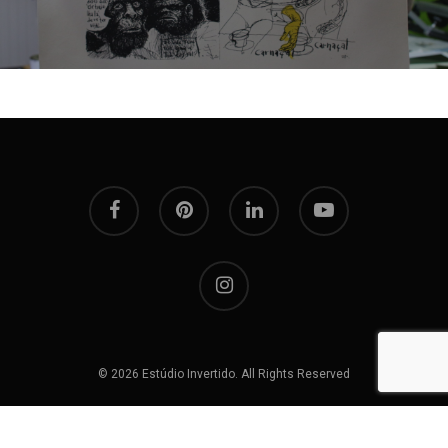
facebook
pinterest
linkedin
youtube
instagram
© 2026 Estúdio Invertido. All Rights Reserved