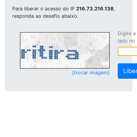
Para liberar o acesso
do IP
216.73.216.138
,
responda ao desafio abaixo.
Digite 
lado no
[trocar imagem]