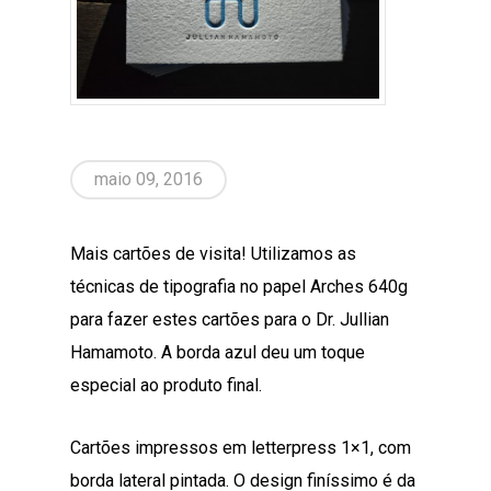
maio 09, 2016
Mais cartões de visita! Utilizamos as
técnicas de tipografia no papel Arches 640g
para fazer estes cartões para o Dr. Jullian
Hamamoto. A borda azul deu um toque
especial ao produto final.
Cartões impressos em letterpress 1×1, com
borda lateral pintada. O design finíssimo é da