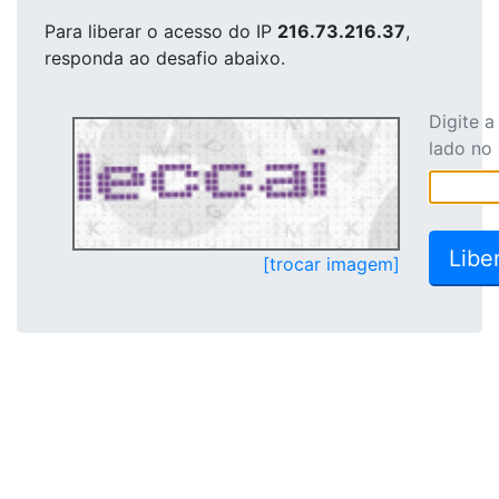
Para liberar o acesso
do IP
216.73.216.37
,
responda ao desafio abaixo.
Digite 
lado no
[trocar imagem]