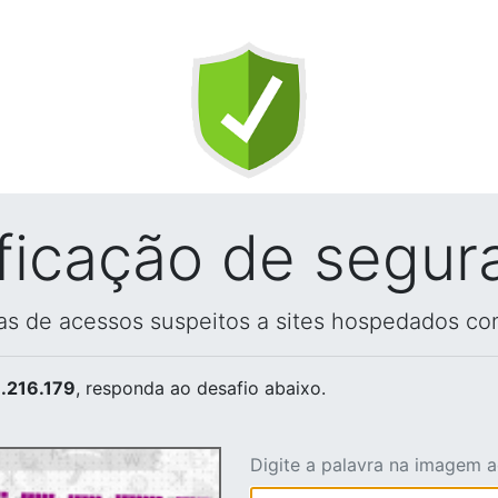
ificação de segur
vas de acessos suspeitos a sites hospedados co
.216.179
, responda ao desafio abaixo.
Digite a palavra na imagem 