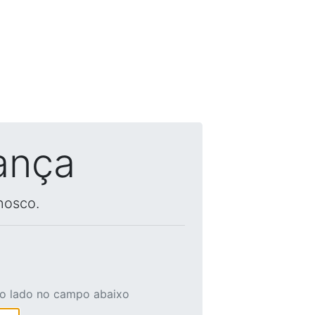
ança
nosco.
ao lado no campo abaixo