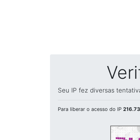
Ver
Seu IP fez diversas tentati
Para liberar o acesso
do IP
216.73