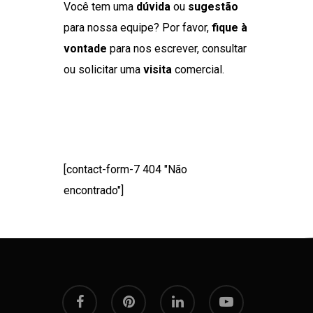
Você tem uma
dúvida
ou
sugestão
para nossa equipe? Por favor,
fique à
vontade
para nos escrever, consultar
ou solicitar uma
visita
comercial.
[contact-form-7 404 "Não
encontrado"]
facebook
pinterest
linkedin
youtube